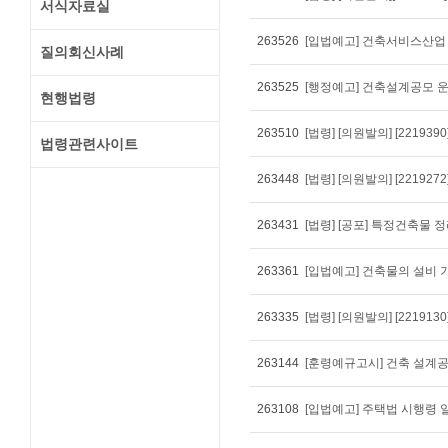
서식자료실
263526
질의회신사례
263525
현행법령
263510
법령관련사이트
263448
263431
263361
263335
263144
263108