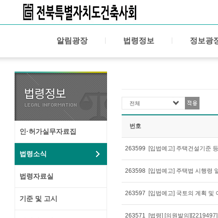
알림광장
법령정보
정보광
전체
번호
인·허가실무자료집
263599
법령소식
263598
법령자료실
263597
기준 및 고시
263571