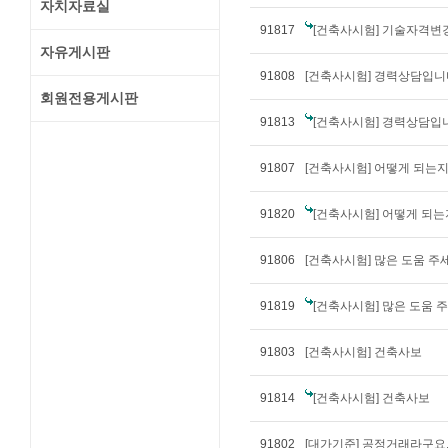
자치자료실
91817
[건축사시험] 기술자격변
자유게시판
91808
[건축사시험] 경력상담입니
회원전용게시판
91813
[건축사시험] 경력상담입
91807
[건축사시험] 어떻게 되는지.
91820
[건축사시험] 어떻게 되는지
91806
[건축사시험] 많은 도움 주
91819
[건축사시험] 많은 도움 
91803
[건축사시험] 건축사보
91814
[건축사시험] 건축사보
91802
[대가기준] 공정거래라구요