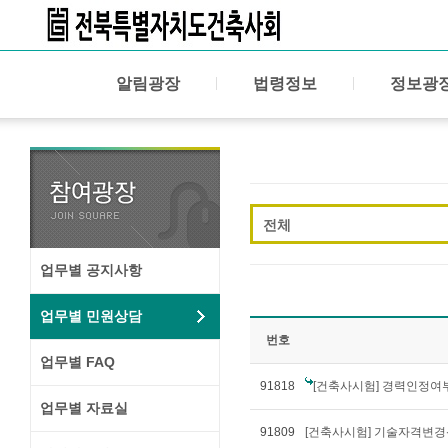
알림광장
법령정보
정보광
전체
업무별 공지사항
업무별 민원상담
번호
업무별 FAQ
91818
[건축사시험] 경력인정여
업무별 자료실
91809
[건축사시험] 기술자격변경