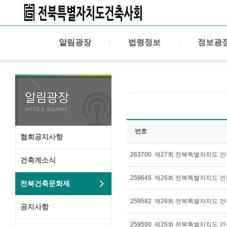
알림광장
법령정보
정보광
번호
협회공지사항
263700
제27회 전북특별자치도 건
건축계소식
259645
제26회 전북특별자치도 건
전북건축문화제
259582
공지사항
259500