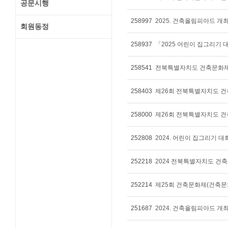
공문시행
258997
2025. 건축올림피아드 개
회원동정
258937
「2025 어린이 집그리기 
258541
전북특별자치도 건축문화제 
258403
제26회 전북특별자치도 건
258000
제26회 전북특별자치도 건
252808
2024. 어린이 집그리기 
252218
2024 전북특별자치도 건
252214
제25회 건축문화제(건축문
251687
2024. 건축올림피아드 개