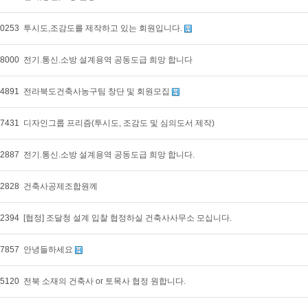
0253
투시도,조감도를 제작하고 있는 회원입니다.
8000
전기.통신.소방 설계용역 공동도급 희망 합니다
4891
전라북도건축사농구팀 창단 및 회원모집
7431
디자인그룹 프리즘(투시도, 조감도 및 심의도서 제작)
2887
전기.통신.소방 설계용역 공동도급 희망 합니다.
2828
건축사공제조합원께
2394
[협정] 조달청 설계 입찰 협정하실 건축사사무소 모십니다.
7857
안녕들하세요
5120
전북 소재의 건축사 or 토목사 협정 원합니다.