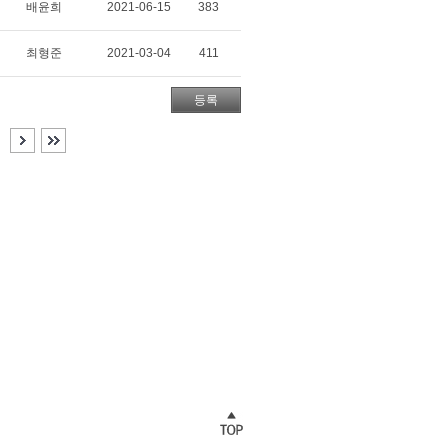
배윤희
2021-06-15
383
최형준
2021-03-04
411
등록