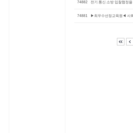
74882
전기.통신.소방 입찰협정
74881