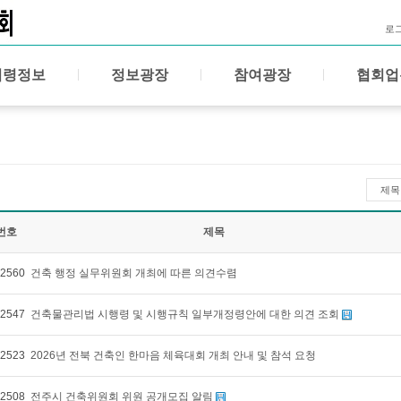
로
법령정보
정보광장
참여광장
협회업
제목
번호
제목
2560
건축 행정 실무위원회 개최에 따른 의견수렴
2547
건축물관리법 시행령 및 시행규칙 일부개정령안에 대한 의견 조회
2523
2026년 전북 건축인 한마음 체육대회 개최 안내 및 참석 요청
2508
전주시 건축위원회 위원 공개모집 알림