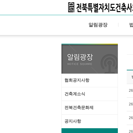
알림광장
협회공지사항
26
건축계소식
26
전북건축문화제
26
공지사항
26