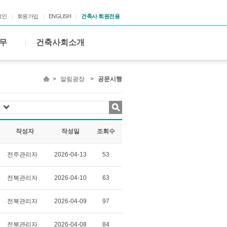
그인
회원가입
ENGLISH
건축사 회원전용
무
건축사회소개
>
알림광장
>
공문시행
작성자
작성일
조회수
전주관리자
2026-04-13
53
전북관리자
2026-04-10
63
전북관리자
2026-04-09
97
전북관리자
2026-04-08
84