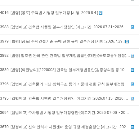
4016
[법령] [공포] 주택법 시행령 일부개정 [시행: 2026.8.4.]
3988
[입법예고] 건축법 시행령 일부개정령안 [예고기간: 2026.07.31~2026.09.09]
3979
[법령] [공포] 주택건설기준 등에 관한 규칙 일부개정 [시행: 2026.7.29.]
3892
[법령] 일조권 완화 관련 건축법 일부개정법률안(대안)(국토교통위원장) 국회 본회의(2026.7.23) 통과
3839
[법령] [의원발의] [2220008] 건축법 일부개정법률안(김종양의원 등 10인) [발의: 2026-07-16]
3796
[입법예고] 건축물의 피난·방화구조 등의 기준에 관한 규칙 일부개정령안 [예고기간: 2026.07.15~2026.08.24]
3795
[입법예고] 건축법 시행령 일부개정령안 [예고기간: 2026.07.15~2026.08.24]
3694
[입법예고] 주차장법 시행령 일부개정령안 [예고기간: 2026-07-06 ~ 2026-08-10]
3670
[행정예고] 신속 인허가 지원센터 운영 규정 제정훈령안 [예고기간 : 2026.07.03 ~ 2026.07.23.]