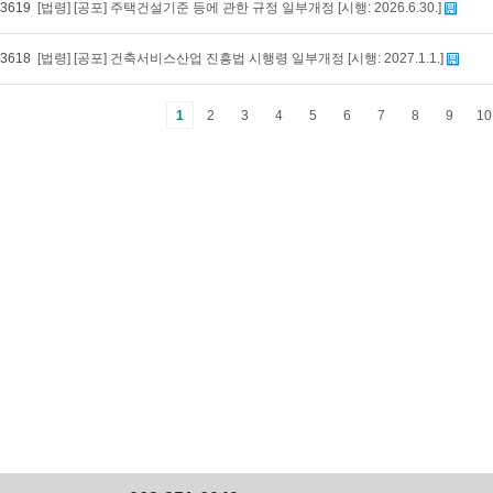
3619
[법령] [공포] 주택건설기준 등에 관한 규정 일부개정 [시행: 2026.6.30.]
3618
[법령] [공포] 건축서비스산업 진흥법 시행령 일부개정 [시행: 2027.1.1.]
1
2
3
4
5
6
7
8
9
10