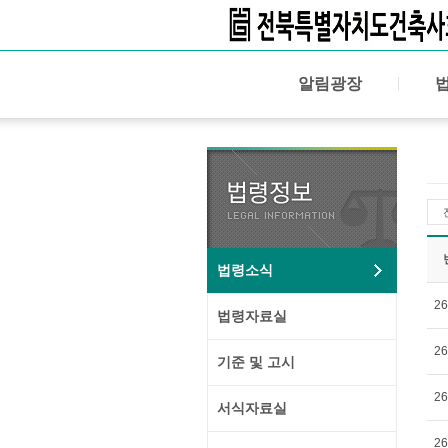
알림광장
법령소식
26
법령자료실
26
기준 및 고시
26
서식자료실
26