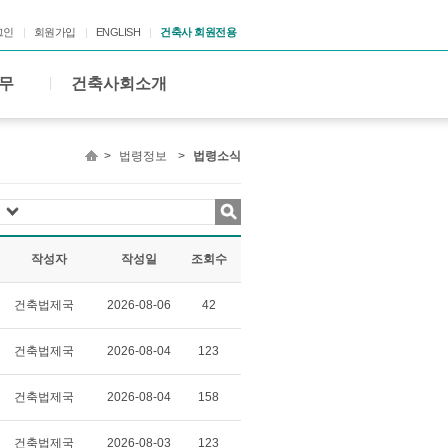
그인
회원가입
ENGLISH
건축사 회원전용
무
건축사회소개
>
법령정보
>
법령소식
작성자
작성일
조회수
건축법제국
2026-08-06
42
건축법제국
2026-08-04
123
건축법제국
2026-08-04
158
건축법제국
2026-08-03
123