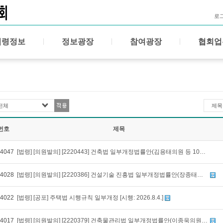
로
법령정보
정보광장
참여광장
협회업
전체
제목
번호
제목
4047
[법령] [의원발의] [2220443] 건축법 일부개정법률안(김용태의원 등 10인) [발의: 2026-08-05]
4028
[법령] [의원발의] [2220386] 건설기술 진흥법 일부개정법률안(장종태의원 등 10인) [발의: 2026-08-03]
4022
[법령] [공포] 주택법 시행규칙 일부개정 [시행: 2026.8.4.]
4017
[법령] [의원발의] [2220379] 건축물관리법 일부개정법률안(이종욱의원 등 10인) [발의: 2026-08-03]