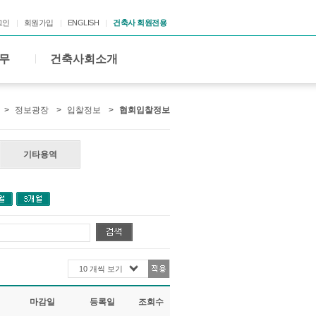
그인
회원가입
ENGLISH
건축사 회원전용
무
건축사회소개
>
정보광장
>
입찰정보
>
협회입찰정보
기타용역
10 개씩 보기
마감일
등록일
조회수