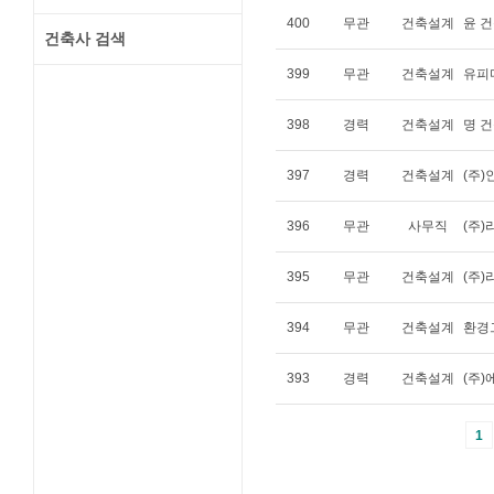
400
무관
건축설계
윤 
건축사 검색
399
무관
건축설계
유피
398
경력
건축설계
명 
397
경력
건축설계
(주
396
무관
사무직
(주
395
무관
건축설계
(주
394
무관
건축설계
환경
393
경력
건축설계
(주
1