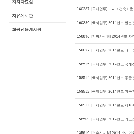
자치자료실
160287
자유게시판
160286
[국제업무] 2014년도 일본
회원전용게시판
158896
[건축사시험] 2014년도 
158637
[국제업무] 2014년도 태
158515
158514
[국제업무] 2014년도 몽
158512
[국제업무] 2014년도 미국
158511
158509
[국제업무] 2014년도 
135810
[건축사시험] 2014년도