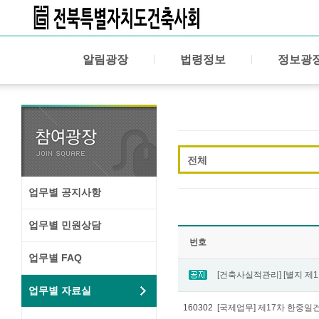
알림광장
법령정보
정보광
전체
업무별 공지사항
업무별 민원상담
번호
업무별 FAQ
업무별 자료실
160302
[국제업무] 제17차 한중