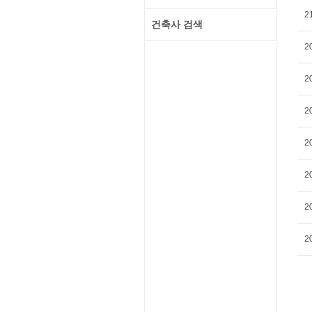
2
건축사 검색
2
2
2
2
2
2
2