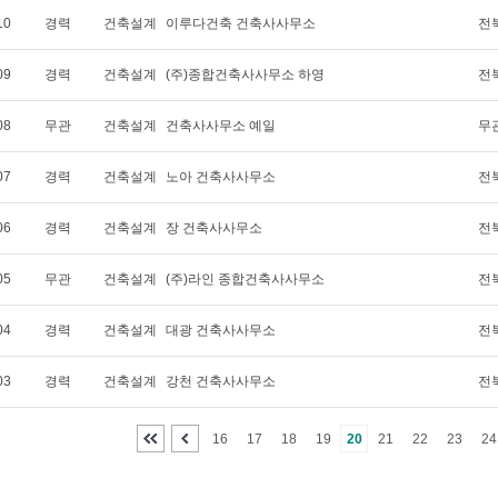
10
경력
건축설계
이루다건축 건축사사무소
전
09
경력
건축설계
(주)종합건축사사무소 하영
전
08
무관
건축설계
건축사사무소 예일
무
07
경력
건축설계
노아 건축사사무소
전
06
경력
건축설계
장 건축사사무소
전
05
무관
건축설계
(주)라인 종합건축사사무소
전
04
경력
건축설계
대광 건축사사무소
전
03
경력
건축설계
강천 건축사사무소
전
16
17
18
19
20
21
22
23
24